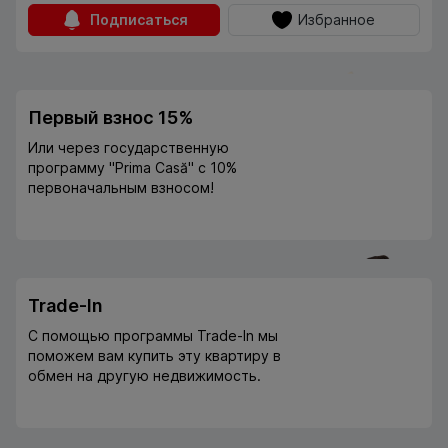
Подписаться
Избранное
Первый взнос 15%
Или через государственную
программу "Prima Casă" с 10%
первоначальным взносом!
Trade-In
С помощью программы Trade-In мы
поможем вам купить эту квартиру в
обмен на другую недвижимость.