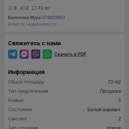
3
2
73
m
2
Валентина Мура
079029850
Агент по недвижимости
Свяжитесь с нами
Скачать в PDF
Информация
Общая площадь
73 m2
Тип предложения
Продажа
Комнат
3
Состояние
Белый вариант
Санузел
2
Тип строения
Новое