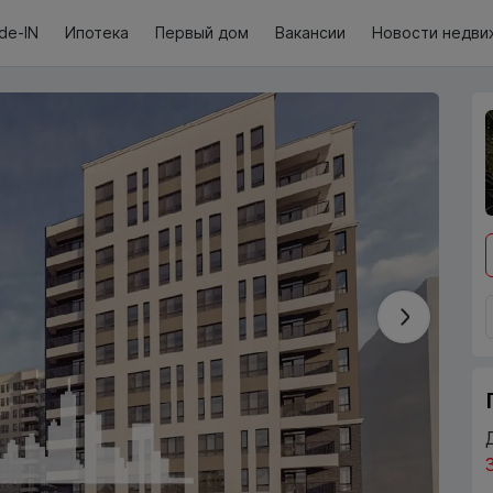
de-IN
Ипотека
Первый дом
Вакансии
Новости недви