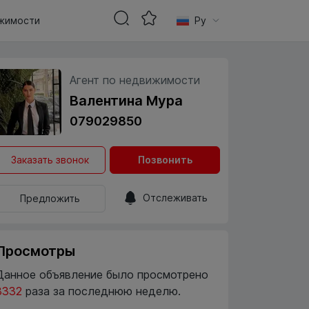
жимости
Ру
Агент по недвижимости
Валентина Мура
079029850
Заказать звонок
Позвонить
Отслеживать
Предложить
Просмотры
Данное объявление было просмотрено
3332
раза за последнюю неделю.