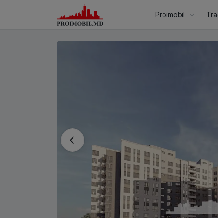
Proimobil
Tra