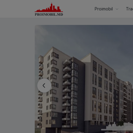
Proimobil
Tra