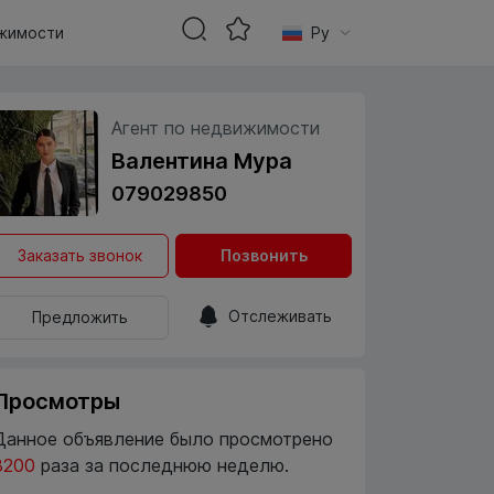
жимости
Ру
Агент по недвижимости
Валентина Мура
079029850
Заказать звонок
Позвонить
Отслеживать
Предложить
Просмотры
Данное объявление было просмотрено
3200
раза за последнюю неделю.