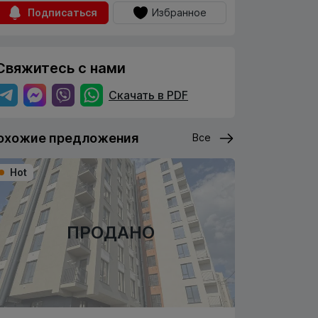
Подписаться
Избранное
Свяжитесь с нами
Скачать в PDF
охожие предложения
Все
Hot
ПРОДАНО