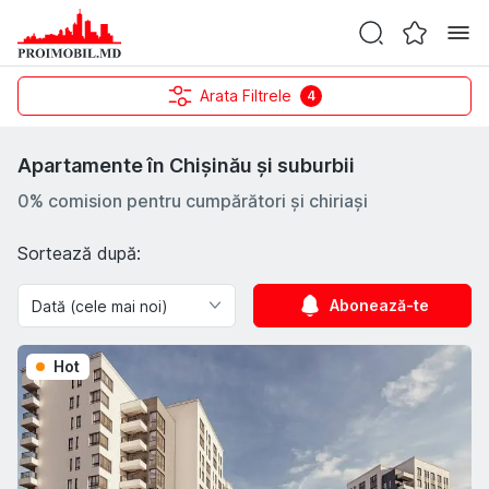
Arata Filtrele
4
Apartamente în Chișinău și suburbii
0% comision pentru cumpărători și chiriași
Sortează după:
Abonează-te
Hot