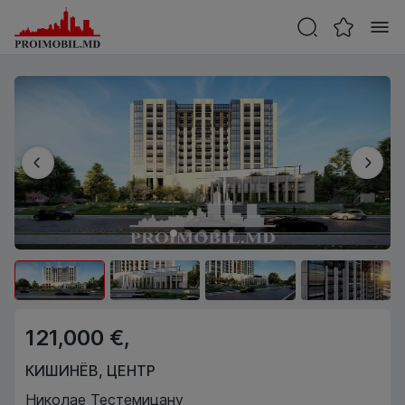
121,000 €,
КИШИНЁВ
,
ЦЕНТР
Николае Тестемицану