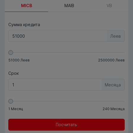
MICB
MAIB
VB
Сумма кредита
Леев
51000
Леев
2500000
Леев
Срок
Месяца
1
Месяц
240
Месяца
Посчитать