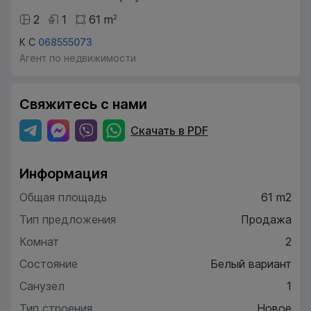
2
1
61
m
2
К С
068555073
Агент по недвижимости
Свяжитесь с нами
Скачать в PDF
Информация
Общая площадь
61 m2
Тип предложения
Продажа
Комнат
2
Состояние
Белый вариант
Санузел
1
Тип строения
Новое