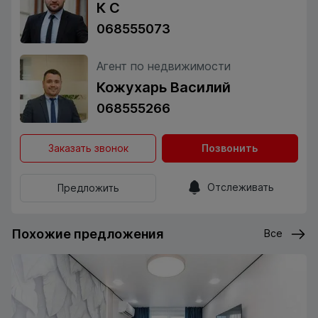
К С
068555073
Агент по недвижимости
Кожухарь Василий
068555266
Заказать звонок
Позвонить
Отслеживать
Предложить
Похожие предложения
Все