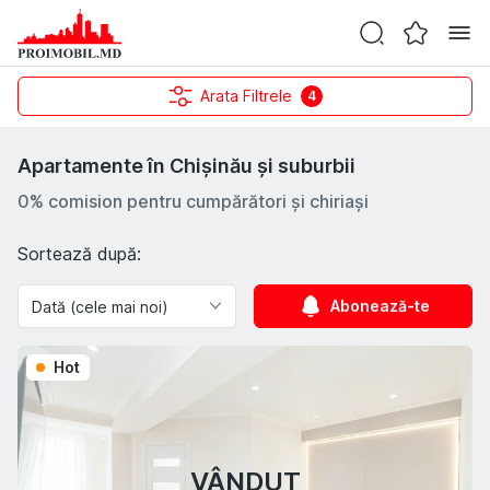
Arata Filtrele
4
Apartamente în Chișinău și suburbii
0% comision pentru cumpărători și chiriași
Sortează după:
Abonează-te
Hot
VÂNDUT