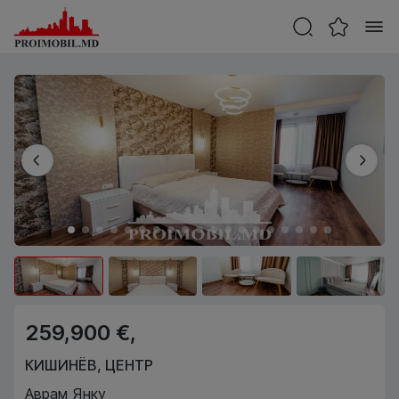
259,900 €,
КИШИНЁВ
,
ЦЕНТР
Аврам Янку