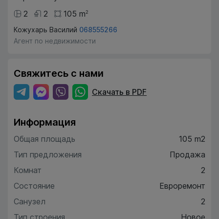
2
2
105
m
2
Кожухарь Василий
068555266
Агент по недвижимости
Свяжитесь с нами
Скачать в PDF
Информация
Общая площадь
105 m2
Тип предложения
Продажа
Комнат
2
Состояние
Евроремонт
Санузел
2
Тип строения
Новое