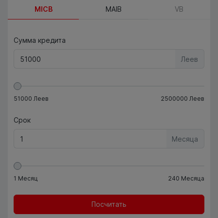
MICB
MAIB
VB
Сумма кредита
Леев
51000
Леев
2500000
Леев
Срок
Месяца
1
Месяц
240
Месяца
Посчитать