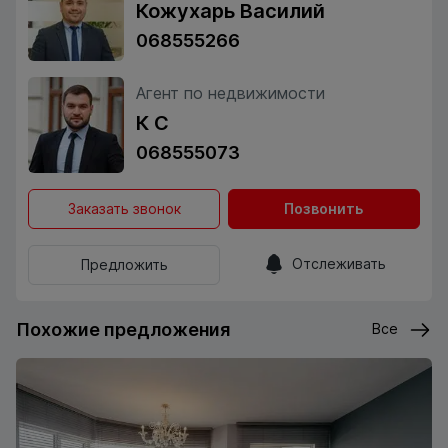
Кожухарь Василий
068555266
Агент по недвижимости
К С
068555073
Заказать звонок
Позвонить
Отслеживать
Предложить
Похожие предложения
Все