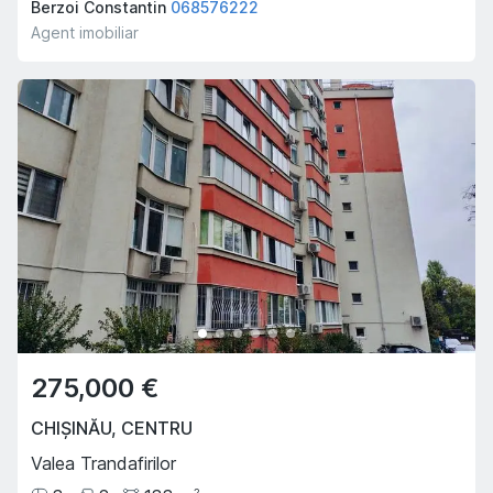
Berzoi Constantin
068576222
Agent imobiliar
275,000 €
CHIȘINĂU
,
CENTRU
Valea Trandafirilor
2