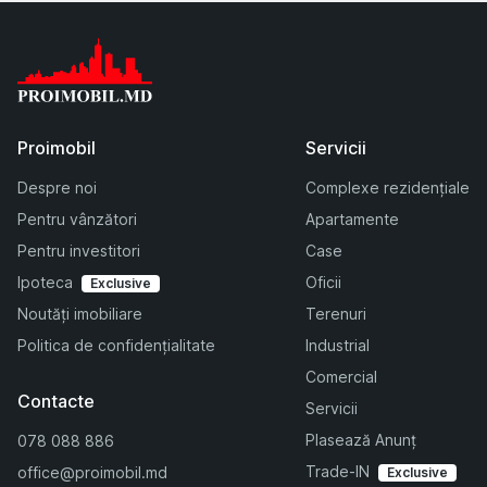
Proimobil
Servicii
Despre noi
Complexe rezidențiale
Pentru vânzători
Apartamente
Pentru investitori
Case
Ipoteca
Oficii
Exclusive
Noutăți imobiliare
Terenuri
Politica de confidențialitate
Industrial
Comercial
Contacte
Servicii
Plasează Anunț
078 088 886
Trade-IN
office@proimobil.md
Exclusive