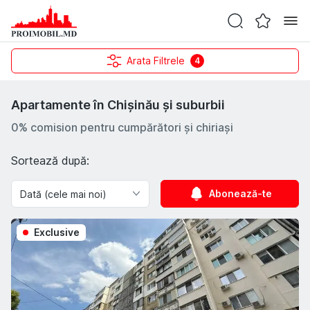
Arata Filtrele
4
Apartamente în Chișinău și suburbii
0% comision pentru cumpărători și chiriași
Sortează după:
Abonează-te
Exclusive