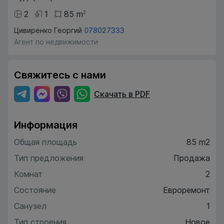
2
1
85
m
2
Цивиренко Георгий
078027333
Агент по недвижимости
Свяжитесь с нами
Скачать в PDF
Информация
Общая площадь
85 m2
Тип предложения
Продажа
Комнат
2
Состояние
Евроремонт
Санузел
1
Тип строения
Новое