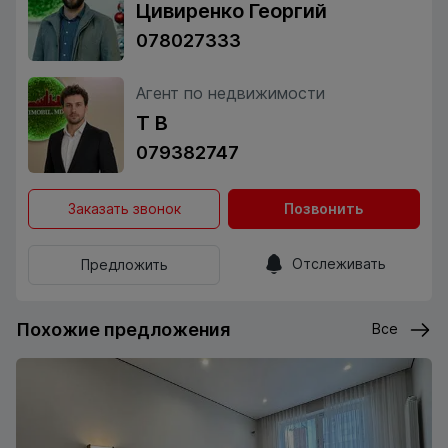
Цивиренко Георгий
078027333
Агент по недвижимости
Т В
079382747
Заказать звонок
Позвонить
Отслеживать
Предложить
Похожие предложения
Все