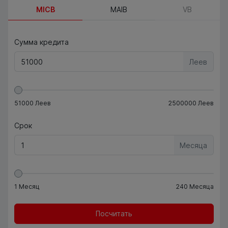
MICB
MAIB
VB
Сумма кредита
Леев
51000
Леев
2500000
Леев
Срок
Месяца
1
Месяц
240
Месяца
Посчитать