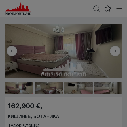
162,900 €,
КИШИНЁВ
,
БОТАНИКА
Тудор Стршкэ