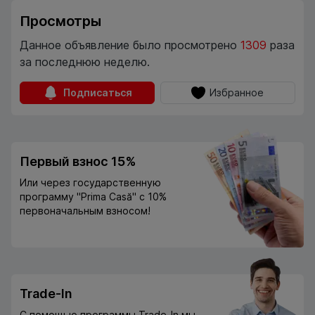
Просмотры
Данное объявление было просмотрено
1309
раза
за последнюю неделю.
Подписаться
Избранное
Первый взнос 15%
Или через государственную
программу "Prima Casă" с 10%
первоначальным взносом!
Trade-In
С помощью программы Trade-In мы