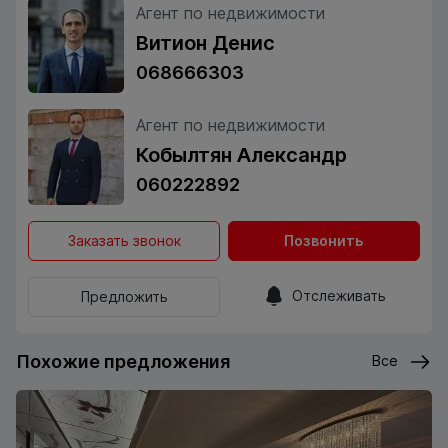
Агент по недвижимости
Витион Денис
068666303
Агент по недвижимости
Кобылтян Александр
060222892
Заказать звонок
Позвонить
Отслеживать
Предложить
Похожие предложения
Все