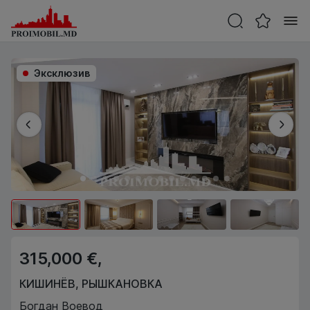
Эксклюзив
315,000 €,
КИШИНЁВ
,
РЫШКАНОВКА
Богдан Воевод