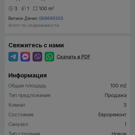
3
1
100
m
2
Витион Денис
068666303
Агент по недвижимости
Свяжитесь с нами
Скачать в PDF
Информация
Общая площадь
100 m2
Тип предложения
Продажа
Комнат
3
Состояние
Евроремонт
Санузел
1
Тип строения
Новое