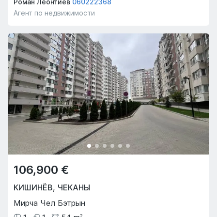
Роман Леонтиев
060222368
Агент по недвижимости
106,900 €
КИШИНЁВ
,
ЧЕКАНЫ
Мирча Чел Бэтрын
2