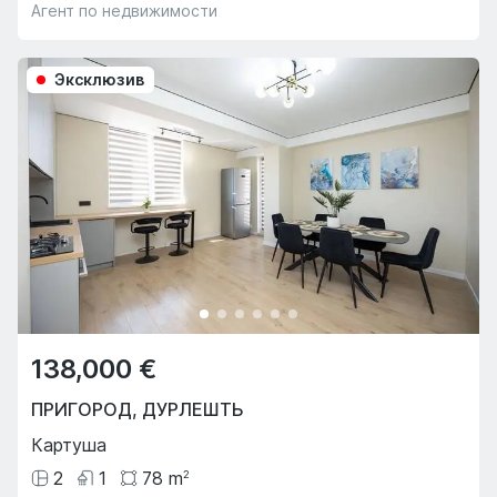
Агент по недвижимости
Эксклюзив
138,000 €
ПРИГОРОД
,
ДУРЛЕШТЬ
Картуша
2
1
78
m
2