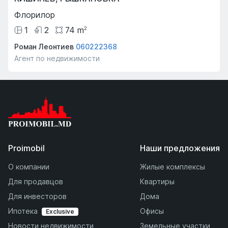
Флорилор
1
2
74
m
2
Роман Леонтиев
060222368
Агент по недвижимости
Proimobil
Наши предложения
О компании
Жилые комплексы
Для продавцов
Квартиры
Для инвесторов
Дома
Ипотека
Офисы
Exclusive
Новости недвижимости
Земельные участки