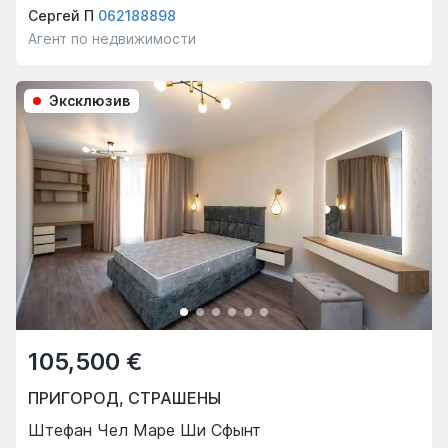
Сергей П
062188898
Агент по недвижимости
Эксклюзив
105,500 €
ПРИГОРОД
,
СТРАШЕНЫ
Штефан Чел Маре Ши Сфынт