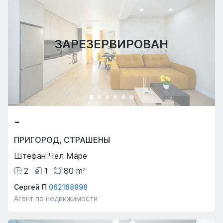
ЗАРЕЗЕРВИРОВАН
-
ПРИГОРОД
,
СТРАШЕНЫ
Штефан Чел Маре
2
1
80
m
2
Сергей П
062188898
Агент по недвижимости