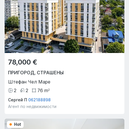
78,000 €
ПРИГОРОД
,
СТРАШЕНЫ
Штефан Чел Маре
2
2
76
m
2
Сергей П
062188898
Агент по недвижимости
Hot