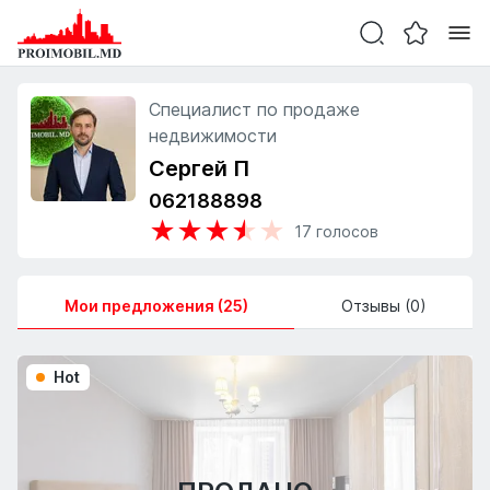
Специалист по продаже
недвижимости
Сергей П
062188898
★
★
★
★
★
17
голосов
Мои предложения (25)
Отзывы (0)
Hot