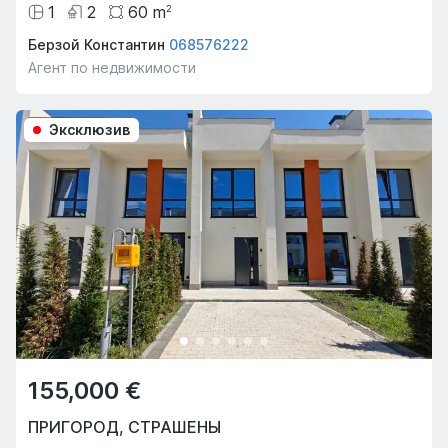
1
2
60
m
2
Берзой Константин
068576222
Агент по недвижимости
Эксклюзив
155,000 €
ПРИГОРОД
,
СТРАШЕНЫ