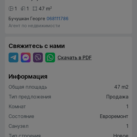
1
1
47
m
2
Бучушкан Георге
068111786
Агент по недвижимости
Свяжитесь с нами
Скачать в PDF
Информация
Общая площадь
47 m2
Тип предложения
Продажа
Комнат
1
Состояние
Евроремонт
Санузел
1
Тип строения
Новое