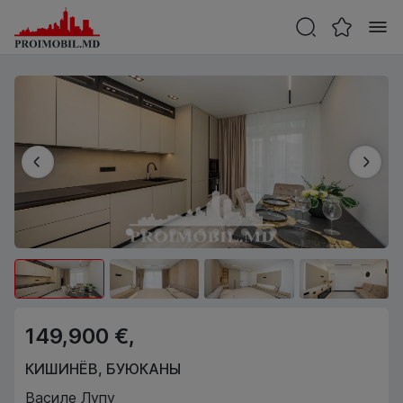
149,900 €,
КИШИНЁВ
,
БУЮКАНЫ
Василе Лупу