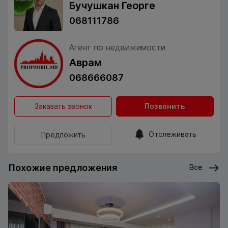
Бучушкан Георге
068111786
Агент по недвижимости
Аврам
068666087
Заказать звонок
Позвонить
Отслеживать
Предложить
Похожие предложения
Все