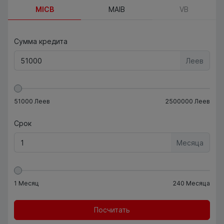
MICB
MAIB
VB
Сумма кредита
Леев
51000
Леев
2500000
Леев
Срок
Месяца
1
Месяц
240
Месяца
Посчитать