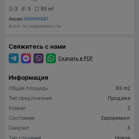
2
3
93
m
2
Аврам
068666087
Агент по недвижимости
Свяжитесь с нами
Скачать в PDF
Информация
Общая площадь
93 m2
Тип предложения
Продажа
Комнат
2
Состояние
Евроремонт
Санузел
3
Тип строения
Новое