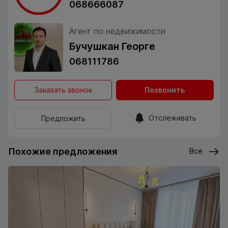
068666087
Агент по недвижимости
Бучушкан Георге
068111786
Заказать звонок
Позвонить
Отслеживать
Предложить
Похожие предложения
Все