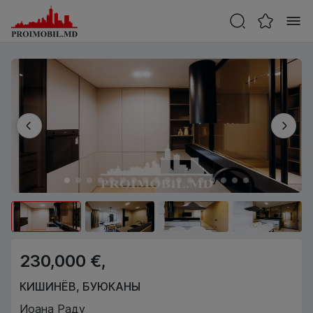
230,000 €,
КИШИНЁВ
,
БУЮКАНЫ
Иоана Раду