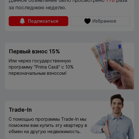
Данное объявление было просмотрено
778
раза
за последнюю неделю.
Подписаться
Избранное
Первый взнос 15%
Или через государственную
программу "Prima Casă" с 10%
первоначальным взносом!
Trade-In
С помощью программы Trade-In мы
поможем вам купить эту квартиру в
обмен на другую недвижимость.