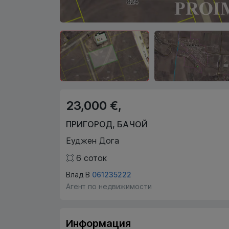
23,000 €,
ПРИГОРОД
,
БАЧОЙ
Еуджен Дога
6
соток
Влад В
061235222
Агент по недвижимости
Информация