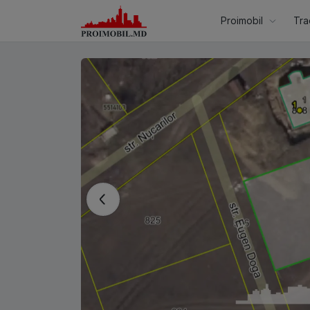
Proimobil
Tra