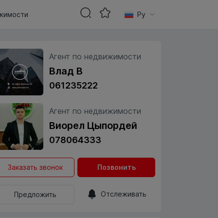
жимости
Ру
Агент по недвижимости
Влад В
061235222
Агент по недвижимости
Виорел Цыпордей
078064333
Заказать звонок
Позвонить
Отслеживать
Предложить