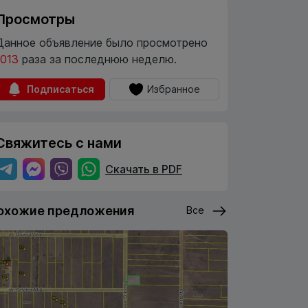
Просмотры
Данное объявление было просмотрено
1013
раза за последнюю неделю.
Подписаться
Избранное
Свяжитесь с нами
Скачать в PDF
охожие предложения
Все