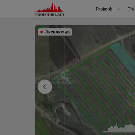
Proimobil
Tra
Эксклюзив