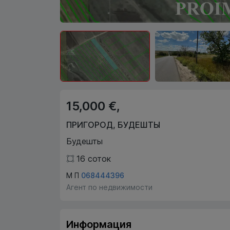
15,000 €,
ПРИГОРОД
,
БУДЕШТЫ
Будешты
16
соток
М П
068444396
Агент по недвижимости
Информация