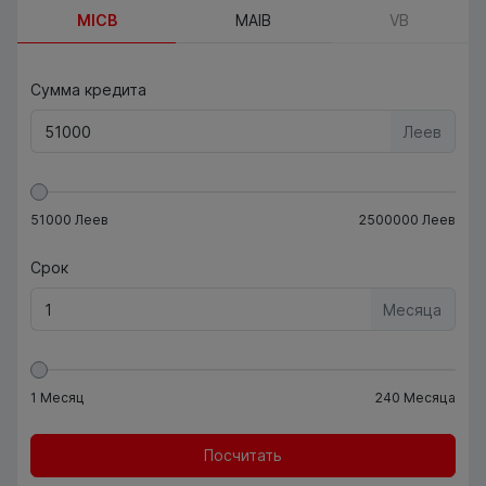
MICB
MAIB
VB
Сумма кредита
Леев
51000
Леев
2500000
Леев
Срок
Месяца
1
Месяц
240
Месяца
Посчитать