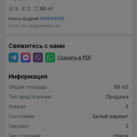
3
2
89
m
2
Киоса Андрей
068666036
Агент по недвижимости
Свяжитесь с нами
Скачать в PDF
Информация
Общая площадь
89 m2
Тип предложения
Продажа
Комнат
3
Состояние
Белый вариант
Санузел
2
Тип строения
Новое