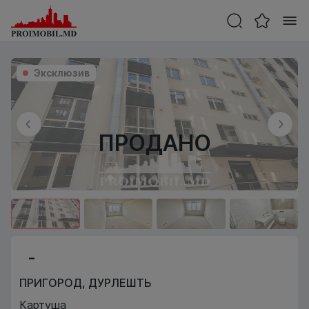
Эксклюзив
ПРОДАНО
-
ПРИГОРОД
,
ДУРЛЕШТЬ
Картуша