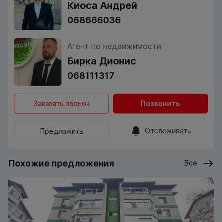
Киоса Андрей
068666036
Агент по недвижимости
Бирка Дионис
068111317
Заказать звонок
Позвонить
Отслеживать
Предложить
Похожие предложения
Все