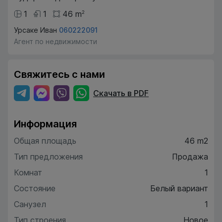
1
1
46
m
2
Урсаке Иван
060222091
Агент по недвижимости
Свяжитесь с нами
Скачать в PDF
Информация
Общая площадь
46 m2
Тип предложения
Продажа
Комнат
1
Состояние
Белый вариант
Санузел
1
Тип строения
Новое