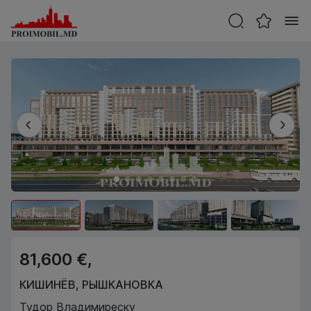
81,600 €,
КИШИНЁВ
,
РЫШКАНОВКА
Тудор Владимиреску