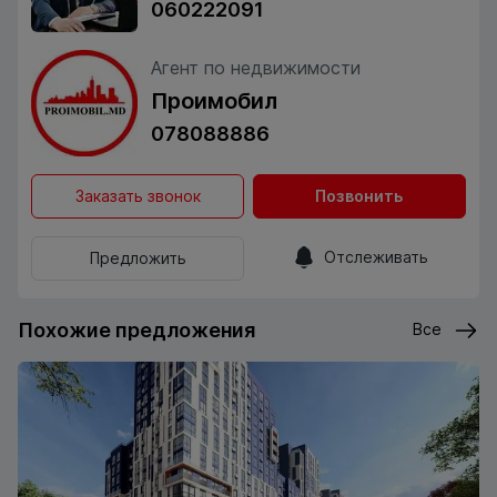
060222091
Агент по недвижимости
Проимобил
078088886
Заказать звонок
Позвонить
Отслеживать
Предложить
Похожие предложения
Все