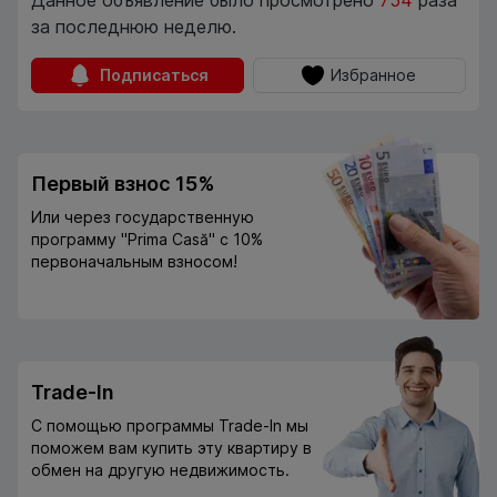
Данное объявление было просмотрено
754
раза
за последнюю неделю.
Подписаться
Избранное
Первый взнос 15%
Или через государственную
программу "Prima Casă" с 10%
первоначальным взносом!
Trade-In
С помощью программы Trade-In мы
поможем вам купить эту квартиру в
обмен на другую недвижимость.