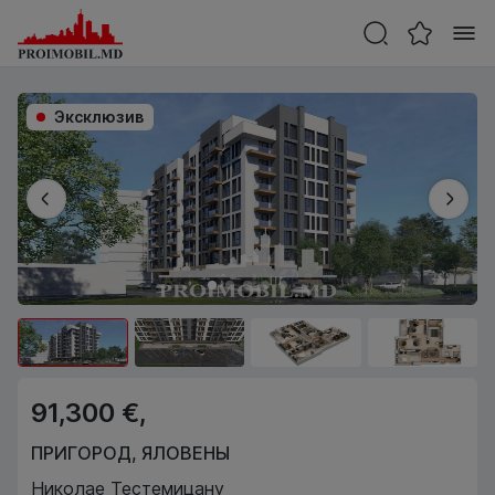
Эксклюзив
91,300 €,
ПРИГОРОД
,
ЯЛОВЕНЫ
Николае Тестемицану