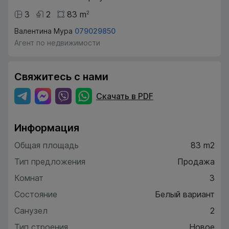
3
2
83
m
2
Валентина Мура
079029850
Агент по недвижимости
Свяжитесь с нами
Скачать в PDF
Информация
Общая площадь
83 m2
Тип предложения
Продажа
Комнат
3
Состояние
Белый вариант
Санузел
2
Тип строения
Новое