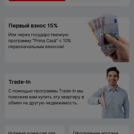
Первый взнос 15%
Или через государственную
программу "Prima Casă" с 10%
первоначальным взносом!
Trade-In
С помощью программы Trade-In мы
поможем вам купить эту квартиру в
обмен на другую недвижимость.
Нулевая комиссия для
Оформление ипотеки