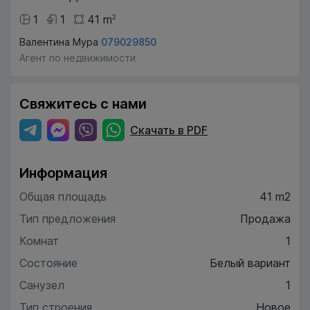
1
1
41
m
2
Валентина Мура
079029850
Агент по недвижимости
Свяжитесь с нами
Скачать в PDF
Информация
Общая площадь
41 m2
Тип предложения
Продажа
Комнат
1
Состояние
Белый вариант
Санузел
1
Тип строения
Новое