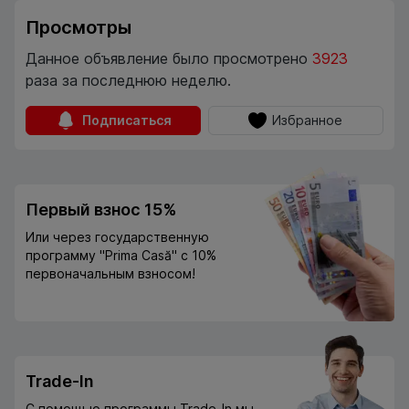
Просмотры
Данное объявление было просмотрено
3923
раза за последнюю неделю.
Подписаться
Избранное
Первый взнос 15%
Или через государственную
программу "Prima Casă" с 10%
первоначальным взносом!
Trade-In
С помощью программы Trade-In мы