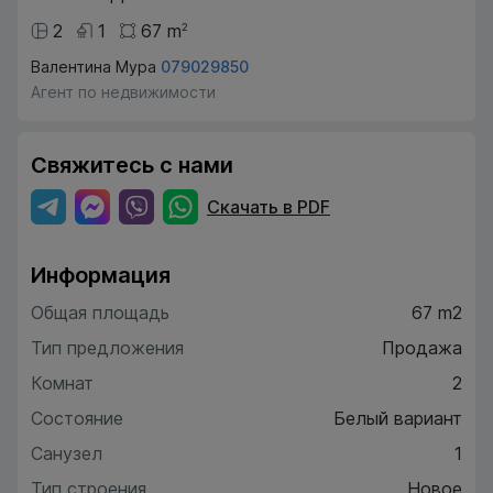
2
1
67
m
2
Валентина Мура
079029850
Агент по недвижимости
Свяжитесь с нами
Скачать в PDF
Информация
Общая площадь
67 m2
Тип предложения
Продажа
Комнат
2
Состояние
Белый вариант
Санузел
1
Тип строения
Новое