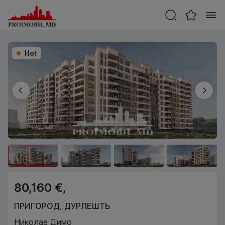
Hot
80,160 €,
ПРИГОРОД
,
ДУРЛЕШТЬ
Николае Димо