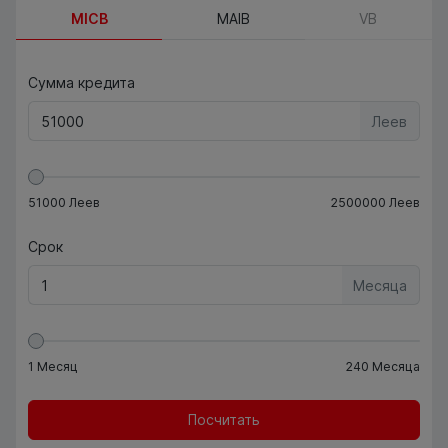
MICB
MAIB
VB
Сумма кредита
Леев
51000
Леев
2500000
Леев
Срок
Месяца
1
Месяц
240
Месяца
Посчитать