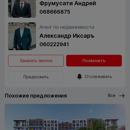
Фрумусати Андрей
068666875
Агент по недвижимости
Александр Иксаръ
060222941
Заказать звонок
Позвонить
Отслеживать
Предложить
Похожие предложения
Все