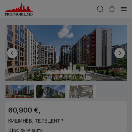
60,900 €,
КИШИНЁВ
,
ТЕЛЕЦЕНТР
Шос Хынчешть