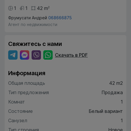
1
1
42
m
2
Фрумусати Андрей
068666875
Агент по недвижимости
Свяжитесь с нами
Скачать в PDF
Информация
Общая площадь
42 m2
Тип предложения
Продажа
Комнат
1
Состояние
Белый вариант
Санузел
1
Тип строения
Новое