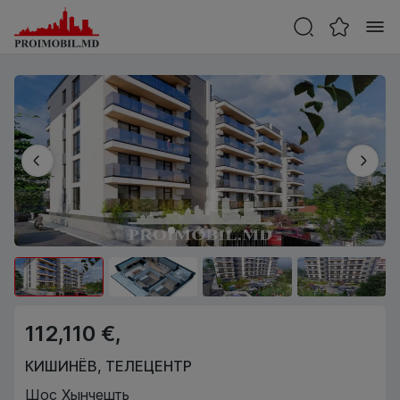
112,110 €,
КИШИНЁВ
,
ТЕЛЕЦЕНТР
Шос Хынчешть