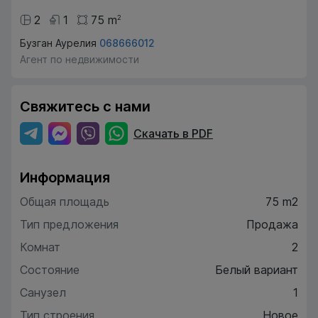
2
1
75
m
2
Бузган Аурелия
068666012
Агент по недвижимости
Свяжитесь с нами
Скачать в PDF
Информация
Общая площадь
75 m2
Тип предложения
Продажа
Комнат
2
Состояние
Белый вариант
Санузел
1
Тип строения
Новое