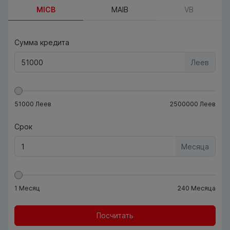
MICB
MAIB
VB
Сумма кредита
Леев
51000
Леев
2500000
Леев
Срок
Месяца
1
Месяц
240
Месяца
Посчитать