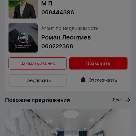
М П
068444396
Агент по недвижимости
Роман Леонтиев
060222368
Заказать звонок
Позвонить
Отслеживать
Предложить
Похожие предложения
Все