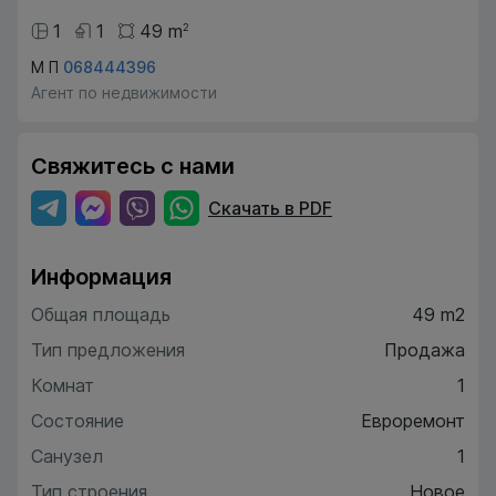
1
1
49
m
2
М П
068444396
Агент по недвижимости
Свяжитесь с нами
Скачать в PDF
Информация
Общая площадь
49 m2
Тип предложения
Продажа
Комнат
1
Состояние
Евроремонт
Санузел
1
Тип строения
Новое