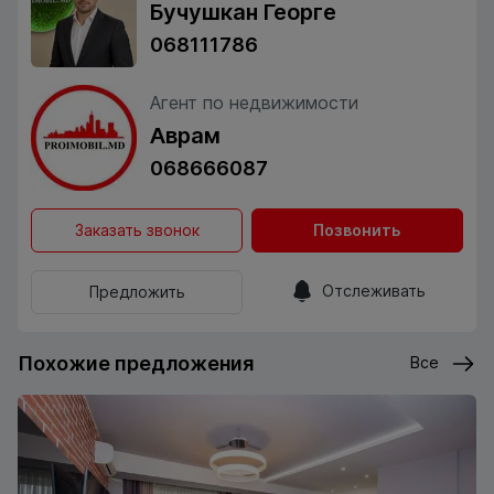
Бучушкан Георге
068111786
Агент по недвижимости
Аврам
068666087
Заказать звонок
Позвонить
Отслеживать
Предложить
Похожие предложения
Все