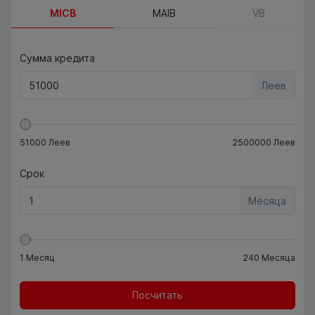
MICB
MAIB
VB
Сумма кредита
Леев
51000
Леев
2500000
Леев
Срок
Месяца
1
Месяц
240
Месяца
Посчитать