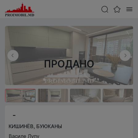
ПРОДАНО
-
КИШИНЁВ
,
БУЮКАНЫ
Василе Лупу