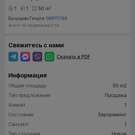
1
1
50
m
2
Бучушкан Георге
068111786
Агент по недвижимости
Свяжитесь с нами
Скачать в PDF
Информация
Общая площадь
50 m2
Тип предложения
Продажа
Комнат
1
Состояние
Евроремонт
Санузел
1
Тип строения
Новое