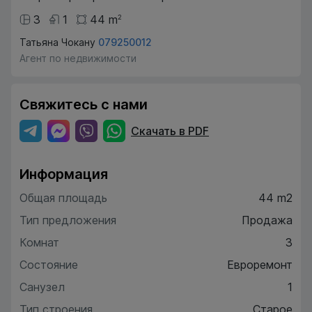
3
1
44
m
2
Татьяна Чокану
079250012
Агент по недвижимости
Свяжитесь с нами
Скачать в PDF
Информация
Общая площадь
44 m2
Тип предложения
Продажа
Комнат
3
Состояние
Евроремонт
Санузел
1
Тип строения
Старое