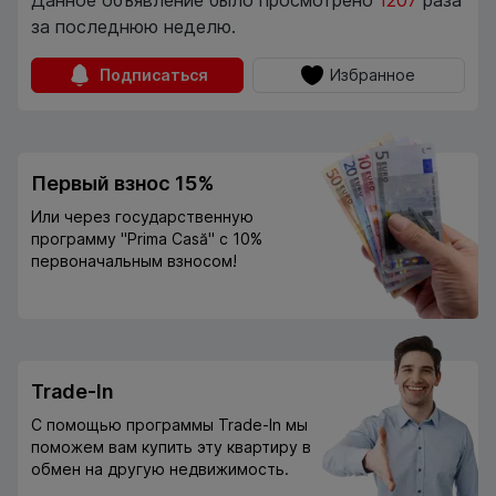
Данное объявление было просмотрено
1207
раза
за последнюю неделю.
Подписаться
Избранное
Первый взнос 15%
Или через государственную
программу "Prima Casă" с 10%
первоначальным взносом!
Trade-In
С помощью программы Trade-In мы
поможем вам купить эту квартиру в
обмен на другую недвижимость.