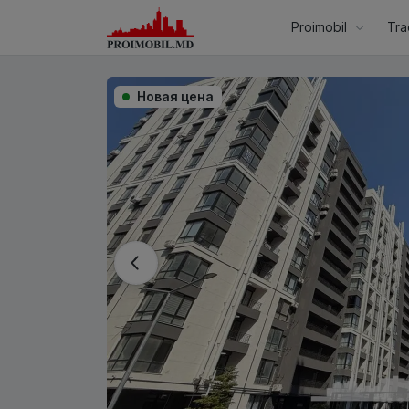
Proimobil
Tra
Новая цена