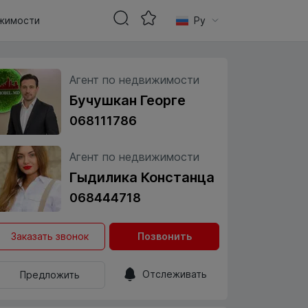
жимости
Ру
Агент по недвижимости
Бучушкан Георге
068111786
Агент по недвижимости
Гыдилика Констанца
068444718
Заказать звонок
Позвонить
Отслеживать
Предложить