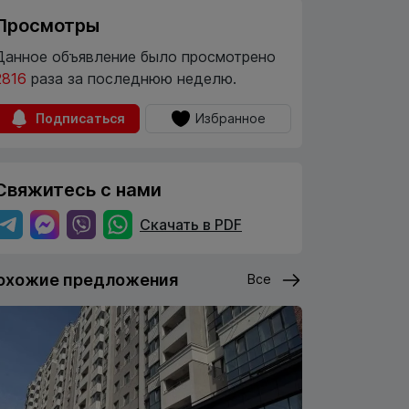
Просмотры
Данное объявление было просмотрено
2816
раза за последнюю неделю.
Подписаться
Избранное
Свяжитесь с нами
Скачать в PDF
охожие предложения
Все