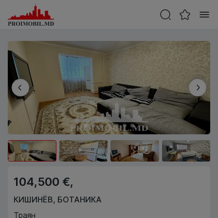
104,500 €,
КИШИНЁВ
,
БОТАНИКА
Траян