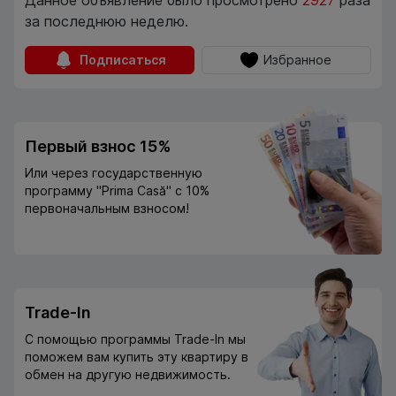
Данное объявление было просмотрено
2927
раза
за последнюю неделю.
Подписаться
Избранное
Первый взнос 15%
Или через государственную
программу "Prima Casă" с 10%
первоначальным взносом!
Trade-In
С помощью программы Trade-In мы
поможем вам купить эту квартиру в
обмен на другую недвижимость.