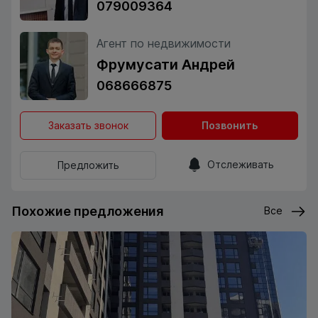
079009364
Агент по недвижимости
Фрумусати Андрей
068666875
Заказать звонок
Позвонить
Отслеживать
Предложить
Похожие предложения
Все