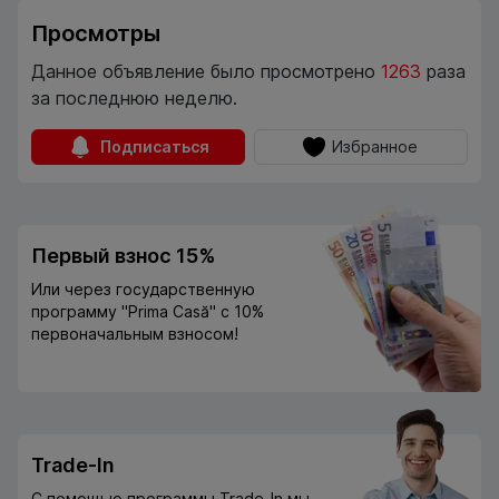
Просмотры
Данное объявление было просмотрено
1263
раза
за последнюю неделю.
Подписаться
Избранное
Первый взнос 15%
Или через государственную
программу "Prima Casă" с 10%
первоначальным взносом!
Trade-In
С помощью программы Trade-In мы