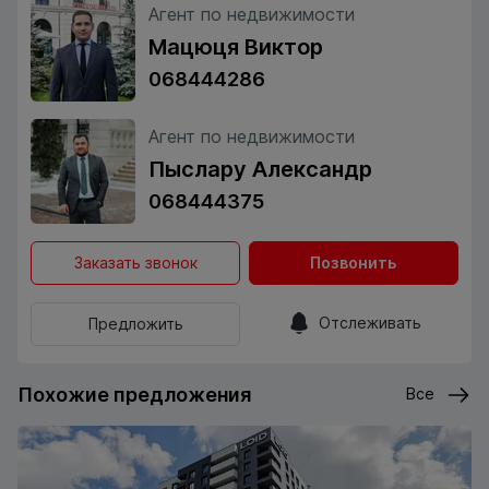
Агент по недвижимости
Мацюця Виктор
068444286
Агент по недвижимости
Пыслару Александр
068444375
Заказать звонок
Позвонить
Отслеживать
Предложить
Похожие предложения
Все