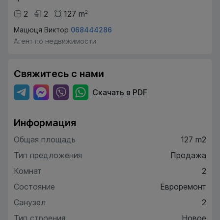
2
2
127
m
2
Мацюця Виктор
068444286
Агент по недвижимости
Свяжитесь с нами
Скачать в PDF
Информация
Общая площадь
127 m2
Тип предложения
Продажа
Комнат
2
Состояние
Евроремонт
Санузел
2
Тип строения
Новое