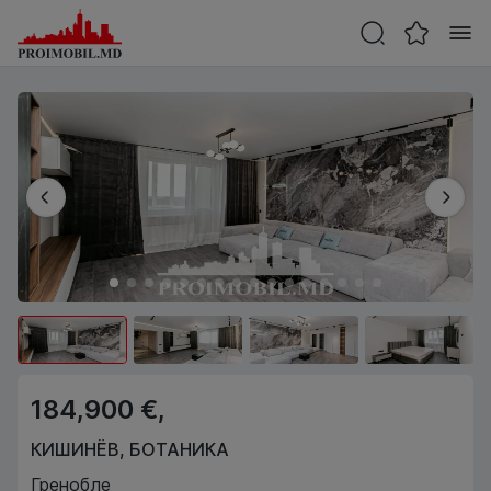
184,900 €,
КИШИНЁВ
,
БОТАНИКА
Гренобле