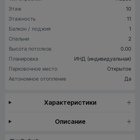
Этаж
10
Этажность
11
Балкон / лоджия
1
Спальни
2
Высота потолков
0.00
Планировка
ИНД (индивидуальная)
Парковочное место
Открытое
Автономное отопление
Да
Характеристики
Описание