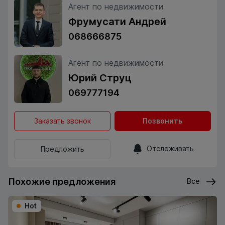
Агент по недвижимости
Фрумусати Андрей
068666875
Агент по недвижимости
Юрий Струц
069777194
Заказать звонок
Позвонить
Отслеживать
Предложить
Похожие предложения
Все
Hot