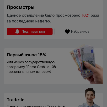
Просмотры
Данное объявление было просмотрено
1621
раза
за последнюю неделю.
Подписаться
Избранное
Первый взнос 15%
Или через государственную
программу "Prima Casă" с 10%
первоначальным взносом!
Trade-In
С помощью программы Trade-In мы