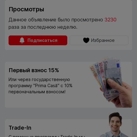
Просмотры
Данное объявление было просмотрено
3230
раза за последнюю неделю.
Подписаться
Избранное
Первый взнос 15%
Или через государственную
программу "Prima Casă" с 10%
первоначальным взносом!
Trade-In
С помощью программы Trade-In мы