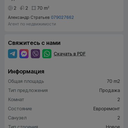
2
2
70
m
2
Александр Стратьев
079027662
Агент по недвижимости
Свяжитесь с нами
Скачать в PDF
Информация
Общая площадь
70 m2
Тип предложения
Продажа
Комнат
2
Состояние
Евроремонт
Санузел
2
Тип строения
Новое