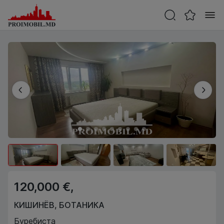
120,000 €,
КИШИНЁВ
,
БОТАНИКА
Буребиста