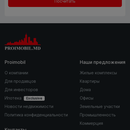
Посчитать
Proimobil
Наши предложения
О компании
Жилые комплексы
Для продавцов
Квартиры
Для инвесторов
Дома
Ипотека
Офисы
Exclusive
Новости недвижимости
Земельные участки
Политика конфиденциальности
Промышленность
Коммерция
Контакты