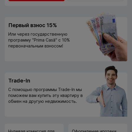
Первый взнос 15%
Или через государственную
программу "Prima Casă" с 10%
первоначальным взносом!
Trade-In
С помощью программы Trade-In мы
поможем вам купить эту квартиру в
обмен на другую недвижимость.
Нулевая комиссия для
Оформление ипотеки