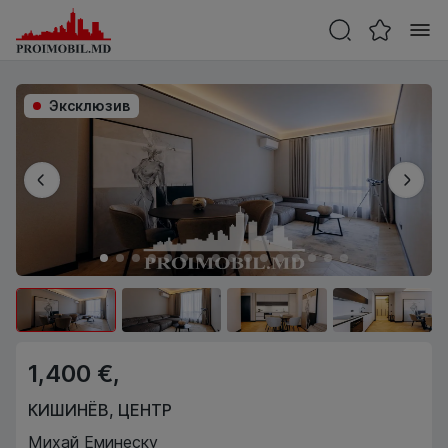
Эксклюзив
1,400 €,
КИШИНЁВ
,
ЦЕНТР
Михай Еминеску