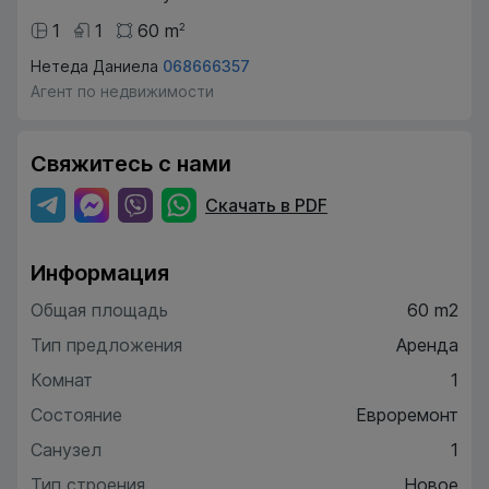
1
1
60
m
2
Нетеда Даниела
068666357
Агент по недвижимости
Свяжитесь с нами
Скачать в PDF
Информация
Общая площадь
60 m2
Тип предложения
Аренда
Комнат
1
Состояние
Евроремонт
Санузел
1
Тип строения
Новое