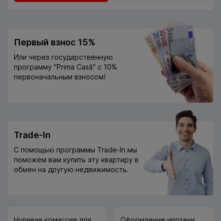
Первый взнос 15%
Или через государственную
программу "Prima Casă" с 10%
первоначальным взносом!
Trade-In
С помощью программы Trade-In мы
поможем вам купить эту квартиру в
обмен на другую недвижимость.
Нулевая комиссия для
Оформление ипотеки