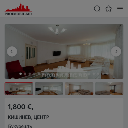
1,800 €,
КИШИНЁВ
,
ЦЕНТР
Букурешть