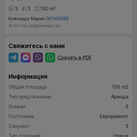
3
3
150
m
2
Кожокару Мария
061105888
Агент по недвижимости
Свяжитесь с нами
Скачать в PDF
Информация
Общая площадь
150 m2
Тип предложения
Аренда
Комнат
3
Состояние
Евроремонт
Санузел
3
Тип строения
Новое