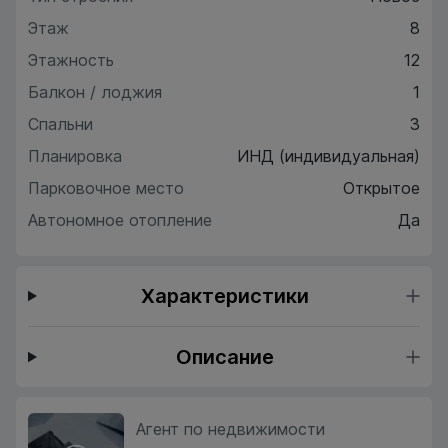
Этаж
8
Этажность
12
Балкон / лоджия
1
Спальни
3
Планировка
ИНД (индивидуальная)
Парковочное место
Открытое
Автономное отопление
Да
Характеристики
Описание
Агент по недвижимости