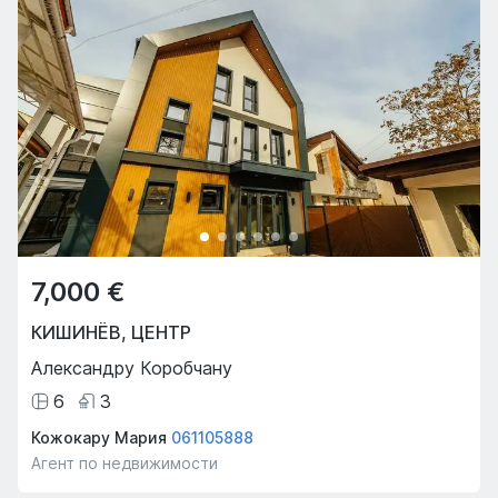
7,000 €
КИШИНЁВ
,
ЦЕНТР
Александру Коробчану
6
3
Кожокару Мария
061105888
Агент по недвижимости