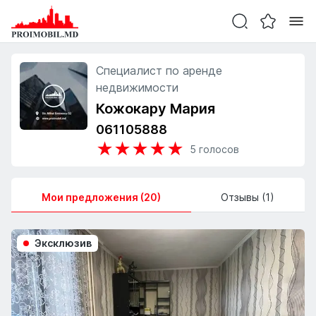
Специалист по аренде
недвижимости
Кожокару Мария
061105888
★
★
★
★
★
5
голосов
Мои предложения (20)
Отзывы (1)
Эксклюзив