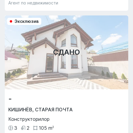
Агент по недвижимости
Эксклюзив
СДАНО
-
КИШИНЁВ
,
СТАРАЯ ПОЧТА
Конструкторилор
3
2
105
m
2