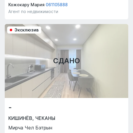
Кожокару Мария
061105888
Агент по недвижимости
Эксклюзив
СДАНО
-
КИШИНЁВ
,
ЧЕКАНЫ
Мирча Чел Бэтрын