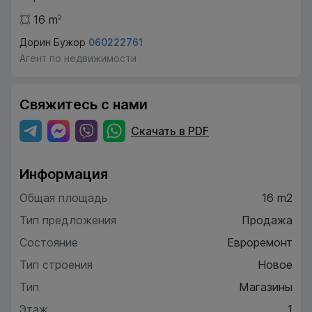
16
m
2
Дорин Бужор
060222761
Агент по недвижимости
Свяжитесь с нами
Скачать в PDF
Информация
Общая площадь
16 m2
Тип предложения
Продажа
Состояние
Евроремонт
Тип строения
Новое
Тип
Магазины
Этаж
1