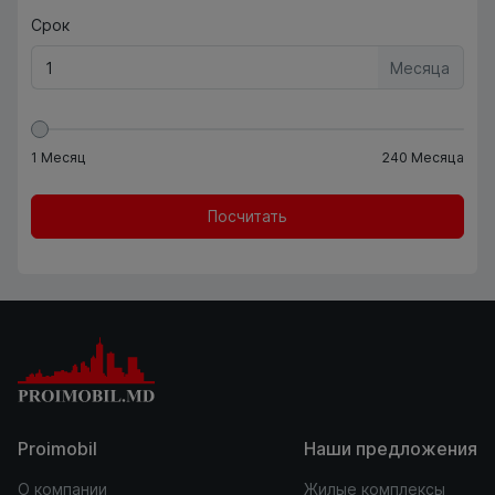
Срок
Месяца
1
Месяц
240
Месяца
Посчитать
Proimobil
Наши предложения
О компании
Жилые комплексы