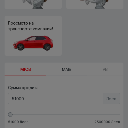
Просмотр на
транспорте компании!
MICB
MAIB
VB
Сумма кредита
Леев
51000
Леев
2500000
Леев