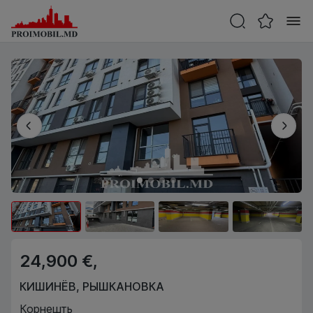
24,900 €,
КИШИНЁВ
,
РЫШКАНОВКА
Корнешть