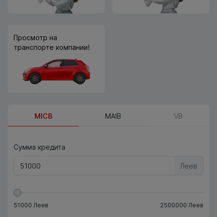
Просмотр на
транспорте компании!
MICB
MAIB
VB
Сумма кредита
Леев
51000
Леев
2500000
Леев