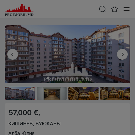
57,000 €,
КИШИНЁВ
,
БУЮКАНЫ
Алба Юлия