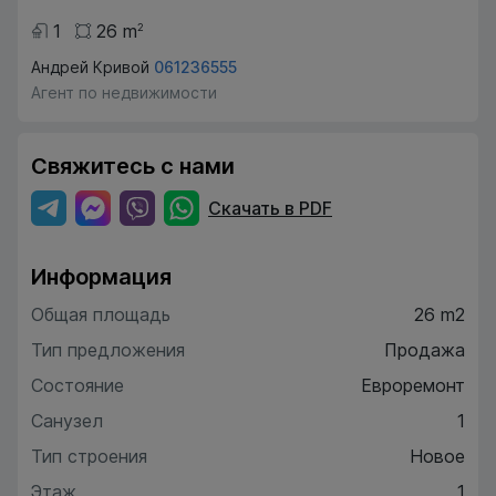
1
26
m
2
Андрей Кривой
061236555
Агент по недвижимости
Свяжитесь с нами
Скачать в PDF
Информация
Общая площадь
26 m2
Тип предложения
Продажа
Состояние
Евроремонт
Санузел
1
Тип строения
Новое
Этаж
1