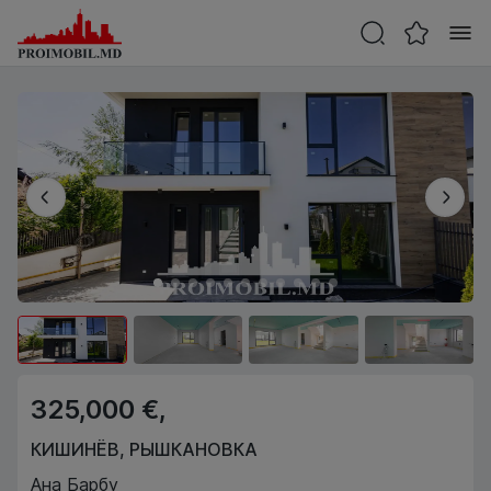
325,000 €,
КИШИНЁВ
,
РЫШКАНОВКА
Ана Барбу