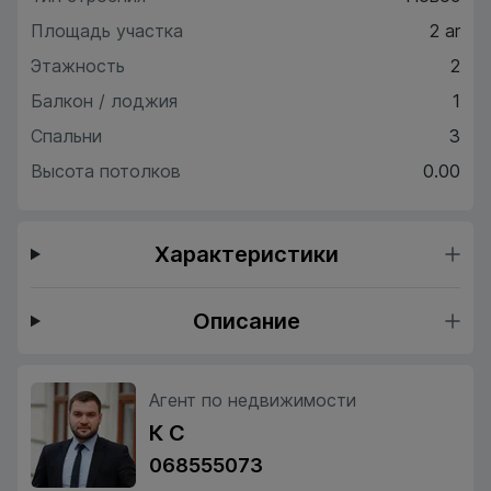
Площадь участка
2 ar
Этажность
2
Балкон / лоджия
1
Спальни
3
Высота потолков
0.00
Характеристики
Описание
Агент по недвижимости
К С
068555073