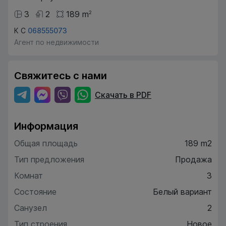
3
2
189
m
2
К С
068555073
Агент по недвижимости
Свяжитесь с нами
Скачать в PDF
Информация
Общая площадь
189 m2
Тип предложения
Продажа
Комнат
3
Состояние
Белый вариант
Санузел
2
Тип строения
Новое