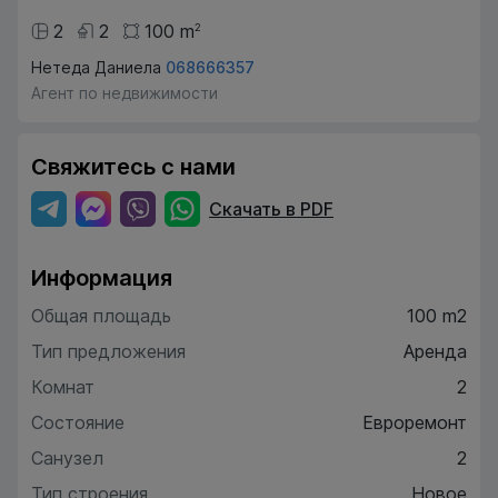
2
2
100
m
2
Нетеда Даниела
068666357
Агент по недвижимости
Свяжитесь с нами
Скачать в PDF
Информация
Общая площадь
100 m2
Тип предложения
Аренда
Комнат
2
Состояние
Евроремонт
Санузел
2
Тип строения
Новое