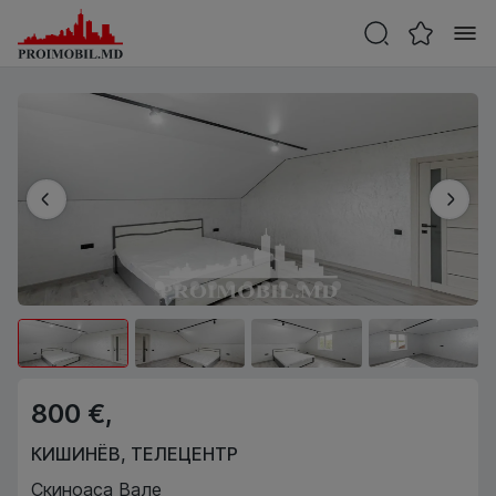
800 €,
КИШИНЁВ
,
ТЕЛЕЦЕНТР
Скиноаса Вале