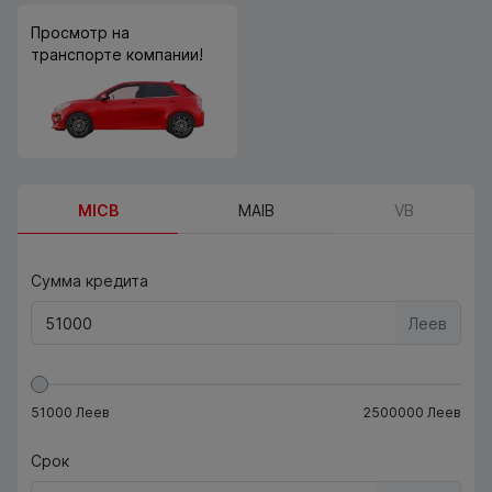
Просмотр на
транспорте компании!
MICB
MAIB
VB
Сумма кредита
Леев
51000
Леев
2500000
Леев
Срок