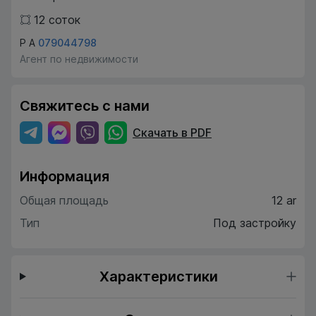
12
соток
Р А
079044798
Агент по недвижимости
Свяжитесь с нами
Скачать в PDF
Информация
Общая площадь
12 ar
Тип
Под застройку
Характеристики