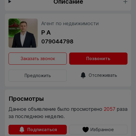
Описание
Агент по недвижимости
Р А
079044798
Заказать звонок
Позвонить
Отслеживать
Предложить
Просмотры
Данное объявление было просмотрено
2057
раза
за последнюю неделю.
Подписаться
Избранное