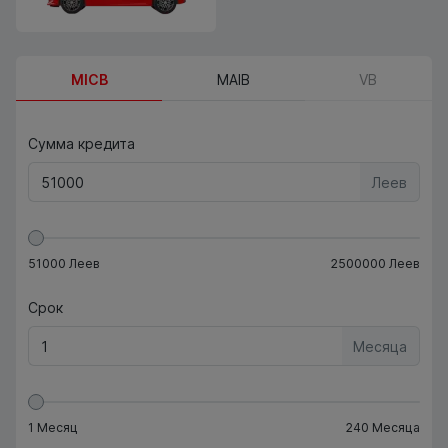
MICB
MAIB
VB
Сумма кредита
Леев
51000
Леев
2500000
Леев
Срок
Месяца
1
Месяц
240
Месяца