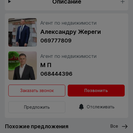
Описание
Агент по недвижимости
Александру Жереги
069777809
Агент по недвижимости
М П
068444396
Заказать звонок
Позвонить
Отслеживать
Предложить
Похожие предложения
Все