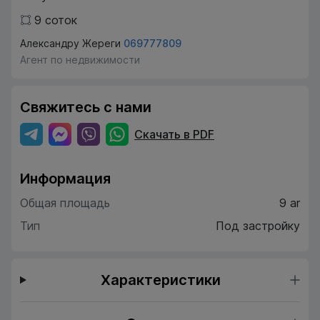
9
соток
Александру Жереги
069777809
Агент по недвижимости
Свяжитесь с нами
Скачать в PDF
Информация
Общая площадь
9 ar
Тип
Под застройку
Характеристики