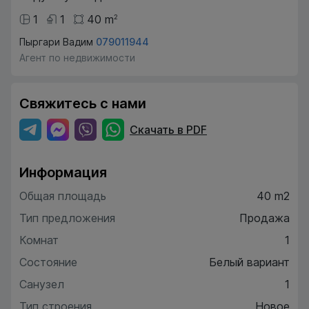
1
1
40
m
2
Пыргари Вадим
079011944
Агент по недвижимости
Свяжитесь с нами
Скачать в PDF
Информация
Общая площадь
40 m2
Тип предложения
Продажа
Комнат
1
Состояние
Белый вариант
Санузел
1
Тип строения
Новое