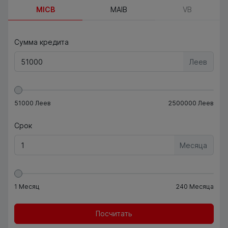
MICB
MAIB
VB
Сумма кредита
Леев
51000
Леев
2500000
Леев
Срок
Месяца
1
Месяц
240
Месяца
Посчитать