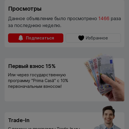
Просмотры
Данное объявление было просмотрено
1466
раза
за последнюю неделю.
Подписаться
Избранное
Первый взнос 15%
Или через государственную
программу "Prima Casă" с 10%
первоначальным взносом!
Trade-In
С помощью программы Trade-In мы