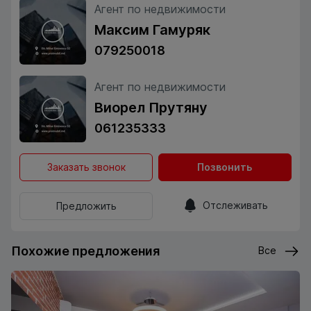
Агент по недвижимости
Максим Гамуряк
079250018
Агент по недвижимости
Виорел Прутяну
061235333
Заказать звонок
Позвонить
Отслеживать
Предложить
Похожие предложения
Все