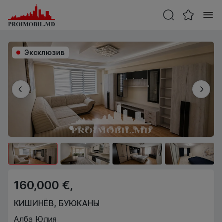
Эксклюзив
160,000 €,
КИШИНЁВ
,
БУЮКАНЫ
Алба Юлия