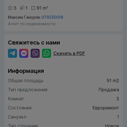
3
1
91
m
2
Максим Гамуряк
079250018
Агент по недвижимости
Свяжитесь с нами
Скачать в PDF
Информация
Общая площадь
91 m2
Тип предложения
Продажа
Комнат
3
Состояние
Евроремонт
Санузел
1
Тип строения
Новое