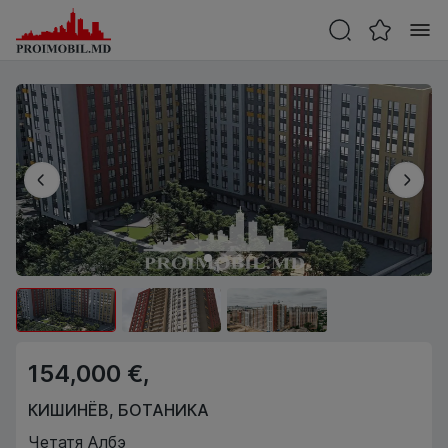
154,000 €,
КИШИНЁВ
,
БОТАНИКА
Четатя Албэ