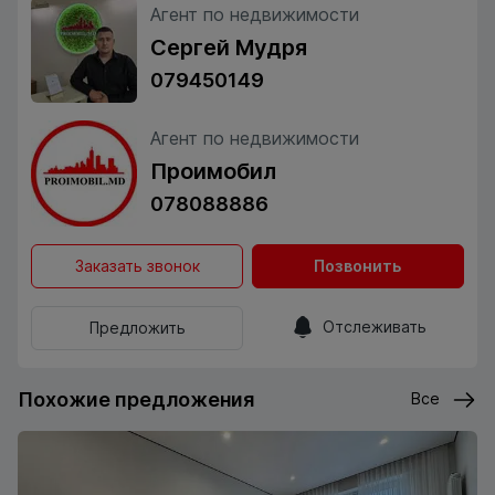
Агент по недвижимости
Сергей Мудря
079450149
Агент по недвижимости
Проимобил
078088886
Заказать звонок
Позвонить
Отслеживать
Предложить
Похожие предложения
Все