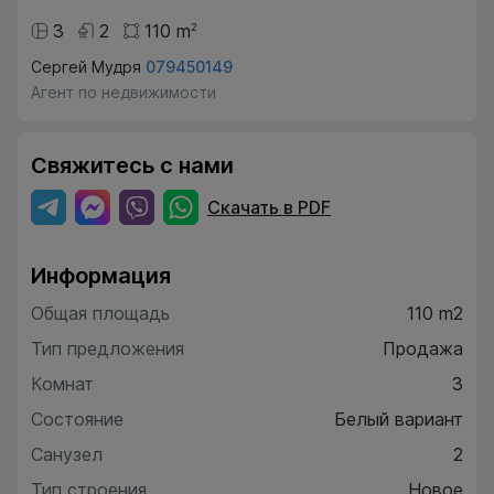
3
2
110
m
2
Сергей Мудря
079450149
Агент по недвижимости
Свяжитесь с нами
Скачать в PDF
Информация
Общая площадь
110 m2
Тип предложения
Продажа
Комнат
3
Состояние
Белый вариант
Санузел
2
Тип строения
Новое