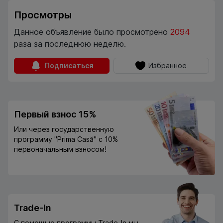
Просмотры
Данное объявление было просмотрено
2094
раза за последнюю неделю.
Подписаться
Избранное
Первый взнос 15%
Или через государственную
программу "Prima Casă" с 10%
первоначальным взносом!
Trade-In
С помощью программы Trade-In мы