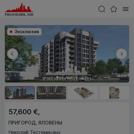
Эксклюзив
57,600 €,
ПРИГОРОД
,
ЯЛОВЕНЫ
Николай Тестемицану