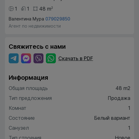
1
1
48
m
2
Валентина Мура
079029850
Агент по недвижимости
Свяжитесь с нами
Скачать в PDF
Информация
Общая площадь
48 m2
Тип предложения
Продажа
Комнат
1
Состояние
Белый вариант
Санузел
1
Тип строения
Новое