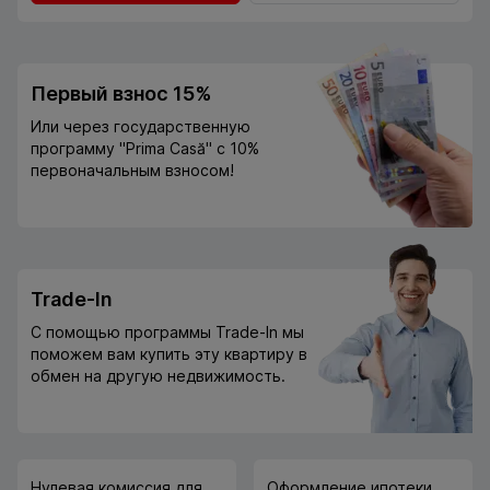
Первый взнос 15%
Или через государственную
программу "Prima Casă" с 10%
первоначальным взносом!
Trade-In
С помощью программы Trade-In мы
поможем вам купить эту квартиру в
обмен на другую недвижимость.
Нулевая комиссия для
Оформление ипотеки