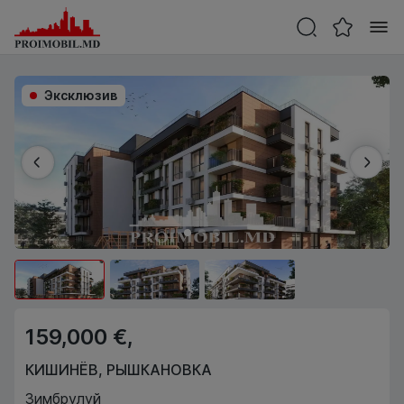
Эксклюзив
159,000 €,
КИШИНЁВ
,
РЫШКАНОВКА
Зимбрулуй