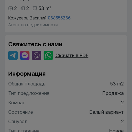
2
2
53
m
2
Кожухарь Василий
068555266
Агент по недвижимости
Свяжитесь с нами
Скачать в PDF
Информация
Общая площадь
53 m2
Тип предложения
Продажа
Комнат
2
Состояние
Белый вариант
Санузел
2
Тип строения
Новое