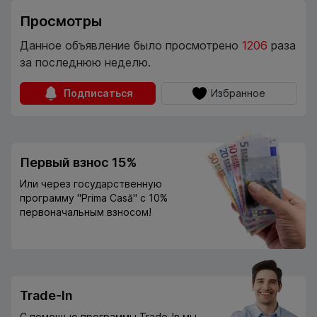
Просмотры
Данное объявление было просмотрено
1206
раза
за последнюю неделю.
Подписаться
Избранное
Первый взнос 15%
Или через государственную
программу "Prima Casă" с 10%
первоначальным взносом!
Trade-In
С помощью программы Trade-In мы