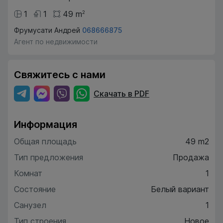
1
1
49
m
2
Фрумусати Андрей
068666875
Агент по недвижимости
Свяжитесь с нами
Скачать в PDF
Информация
Общая площадь
49 m2
Тип предложения
Продажа
Комнат
1
Состояние
Белый вариант
Санузел
1
Тип строения
Новое