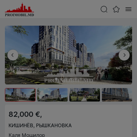
82,000 €,
КИШИНЁВ
,
РЫШКАНОВКА
Каля Мошилор