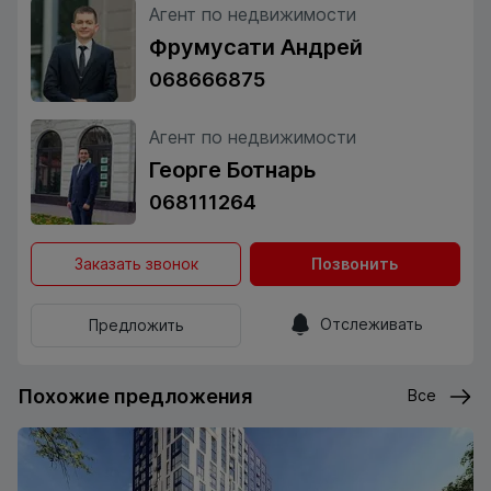
Агент по недвижимости
Фрумусати Андрей
068666875
Агент по недвижимости
Георге Ботнарь
068111264
Заказать звонок
Позвонить
Отслеживать
Предложить
Похожие предложения
Все