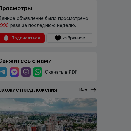
Просмотры
Данное объявление было просмотрено
1996
раза за последнюю неделю.
Подписаться
Избранное
Свяжитесь с нами
Скачать в PDF
охожие предложения
Все