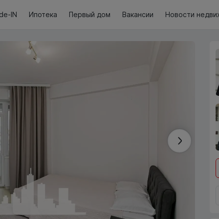
de-IN
Ипотека
Первый дом
Вакансии
Новости недви