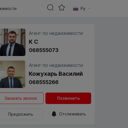
жимости
Ру
Агент по недвижимости
К С
068555073
Агент по недвижимости
Кожухарь Василий
068555266
Заказать звонок
Позвонить
Отслеживать
Предложить