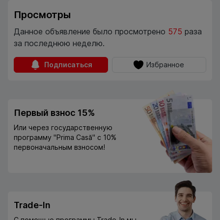
Просмотры
Данное объявление было просмотрено
575
раза
за последнюю неделю.
Подписаться
Избранное
Первый взнос 15%
Или через государственную
программу "Prima Casă" с 10%
первоначальным взносом!
Trade-In
С помощью программы Trade-In мы