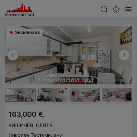
Эксклюзив
163,000 €,
КИШИНЁВ
,
ЦЕНТР
Николае Тестемицану