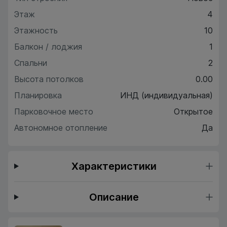
Этаж
4
Этажность
10
Балкон / лоджия
1
Спальни
2
Высота потолков
0.00
Планировка
ИНД (индивидуальная)
Парковочное место
Открытое
Автономное отопление
Да
Характеристики
Описание