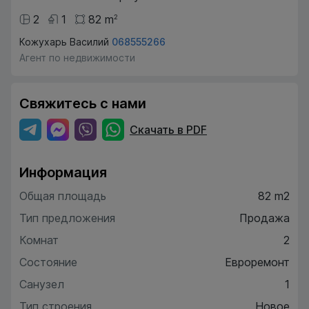
2
1
82
m
2
Кожухарь Василий
068555266
Агент по недвижимости
Свяжитесь с нами
Скачать в PDF
Информация
Общая площадь
82 m2
Тип предложения
Продажа
Комнат
2
Состояние
Евроремонт
Санузел
1
Тип строения
Новое