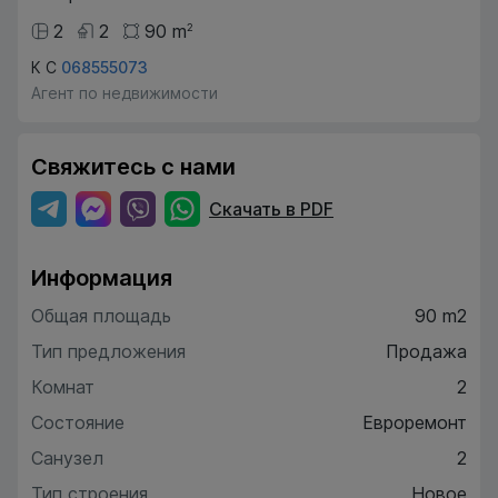
2
2
90
m
2
К С
068555073
Агент по недвижимости
Свяжитесь с нами
Скачать в PDF
Информация
Общая площадь
90 m2
Тип предложения
Продажа
Комнат
2
Состояние
Евроремонт
Санузел
2
Тип строения
Новое