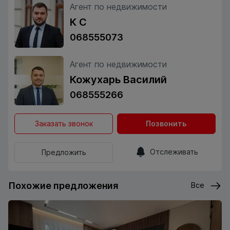
Агент по недвижимости
К С
068555073
Агент по недвижимости
Кожухарь Василий
068555266
Заказать звонок
Позвонить
Отслеживать
Предложить
Похожие предложения
Все