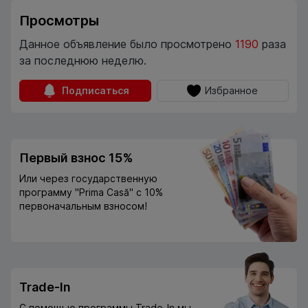
Просмотры
Данное объявление было просмотрено
1190
раза
за последнюю неделю.
Подписаться
Избранное
Первый взнос 15%
Или через государственную
программу "Prima Casă" с 10%
первоначальным взносом!
Trade-In
С помощью программы Trade-In мы