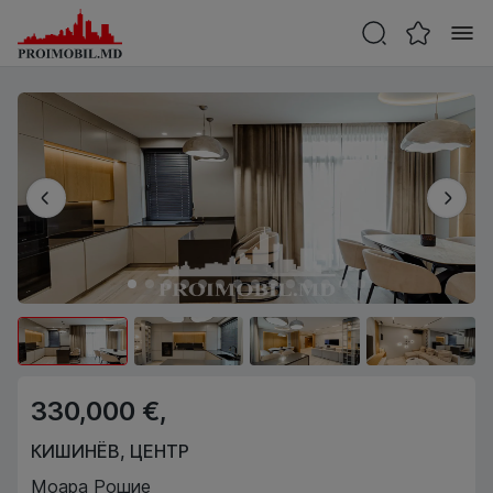
330,000 €,
КИШИНЁВ
,
ЦЕНТР
Моара Рошие