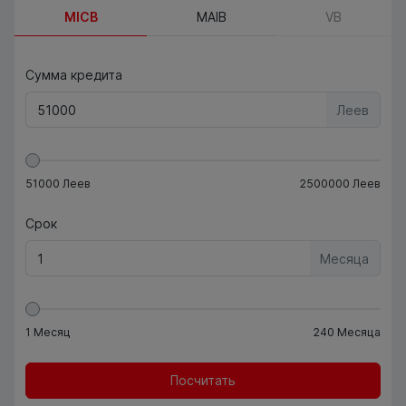
MICB
MAIB
VB
Сумма кредита
Леев
51000
Леев
2500000
Леев
Срок
Месяца
1
Месяц
240
Месяца
Посчитать