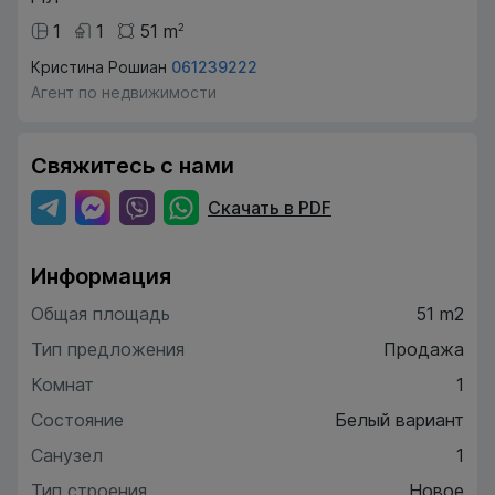
1
1
51
m
2
Кристина Рошиан
061239222
Агент по недвижимости
Свяжитесь с нами
Скачать в PDF
Информация
Общая площадь
51 m2
Тип предложения
Продажа
Комнат
1
Состояние
Белый вариант
Санузел
1
Тип строения
Новое