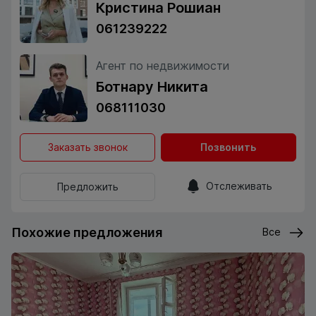
Кристина Рошиан
061239222
Агент по недвижимости
Ботнару Никита
068111030
Заказать звонок
Позвонить
Отслеживать
Предложить
Похожие предложения
Все