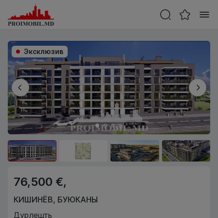
Эксклюзив
76,500 €,
КИШИНЁВ
,
БУЮКАНЫ
Дурлешть