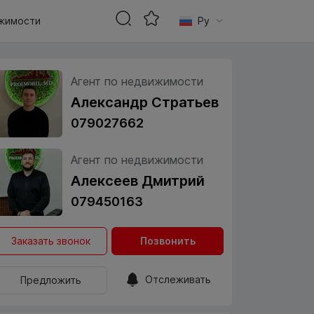
жимости
Ру
Агент по недвижимости
Александр Стратьев
079027662
Агент по недвижимости
Алексеев Дмитрий
079450163
Заказать звонок
Позвонить
Отслеживать
Предложить