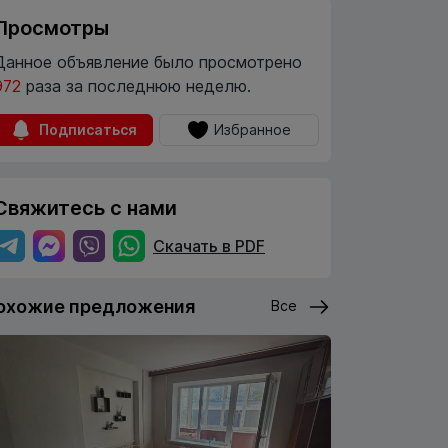
Просмотры
Данное объявление было просмотрено
972
раза за последнюю неделю.
Подписаться
Избранное
Свяжитесь с нами
Скачать в PDF
охожие предложения
Все