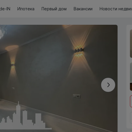
de-IN
Ипотека
Первый дом
Вакансии
Новости недви